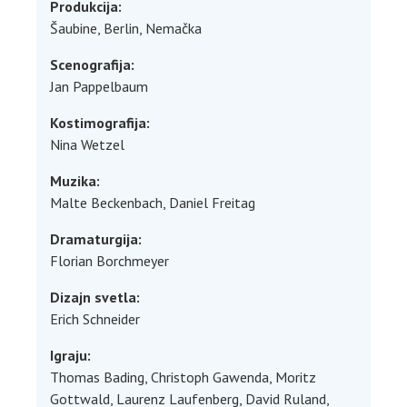
Produkcija:
Šaubine, Berlin, Nemačka
Scenografija:
Jan Pappelbaum
Kostimografija:
Nina Wetzel
Muzika:
Malte Beckenbach, Daniel Freitag
Dramaturgija:
Florian Borchmeyer
Dizajn svetla:
Erich Schneider
Igraju:
Thomas Bading, Christoph Gawenda, Moritz
Gottwald, Laurenz Laufenberg, David Ruland,