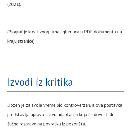
(2021).
(Biografije kreativnog tima i glumaca u PDF dokumentu na
kraju stranice)
Izvodi iz kritika
„Ibzen je za svoje vreme bio kontroverzan, a ova postavka
predstavlja upravo takvu adaptaciju koja će dovesti do
žučne rasprave na povratku iz pozorišta.“