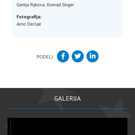
Genija Rykova, Konrad Singer
Fotografija:
Arno Declair
PODELI:
GALERIJA